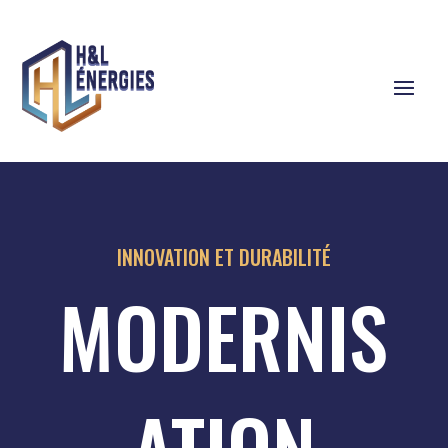
INNOVATION ET DURABILITÉ
MODERNIS