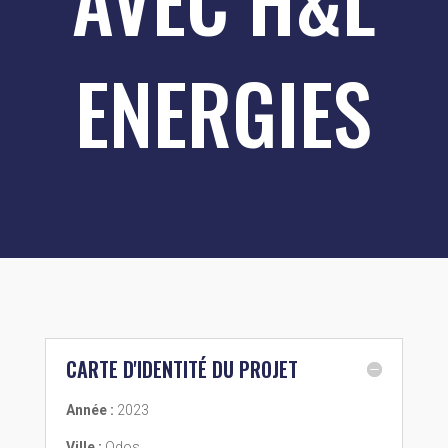
AVEC H&L
ENERGIES
CARTE D'IDENTITÉ DU PROJET
Année :
2023
Ville :
Odos